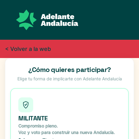
< Volver a la web
¿Cómo quieres participar?
Elige tu forma de implicarte con Adelante Andalucía
MILITANTE
Compromiso pleno.
Voz y voto para construir una nueva Andalucía.